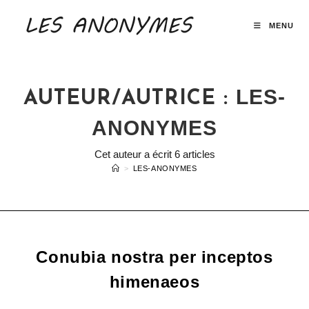
Skip
to
MENU
content
LES-
AUTEUR/AUTRICE :
ANONYMES
Cet auteur a écrit 6 articles
>
LES-ANONYMES
Conubia nostra per inceptos
himenaeos